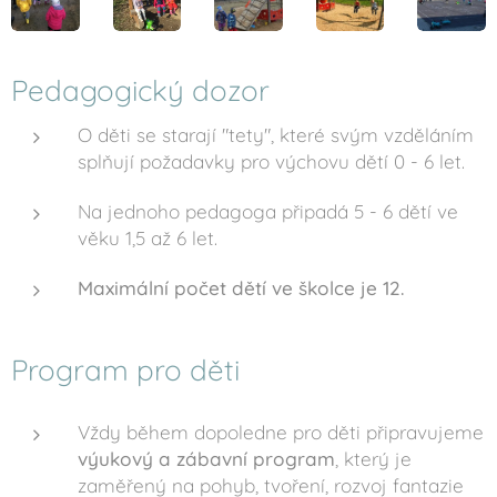
Pedagogický dozor
O děti se starají "tety", které svým vzděláním
splňují požadavky pro výchovu dětí 0 - 6 let.
Na jednoho pedagoga připadá 5 - 6 dětí ve
věku 1,5 až 6 let.
Maximální počet dětí ve školce je 12.
Program pro děti
Vždy během dopoledne pro děti připravujeme
výukový a zábavní program
, který je
zaměřený na pohyb, tvoření, rozvoj fantazie