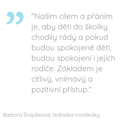
"Naším cílem a přáním
je, aby děti do školky
chodily rády a pokud
budou spokojené děti,
budou spokojení i jejich
rodiče. Základem je
citlivý, vnímavý a
pozitivní přístup."
Barbora Šnajdarová, ředitelka miniškolky