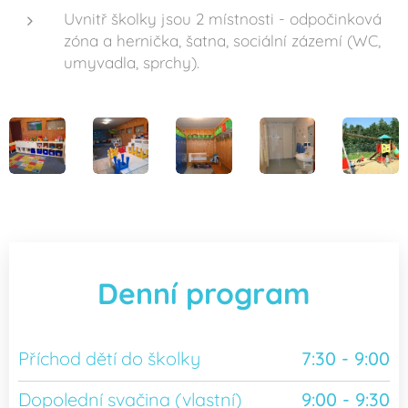
Uvnitř školky jsou 2 místnosti - odpočinková
zóna a hernička, šatna, sociální zázemí (WC,
umyvadla, sprchy).
Denní program
Příchod dětí do školky
7:30 - 9:00
Dopolední svačina (vlastní)
9:00 - 9:30