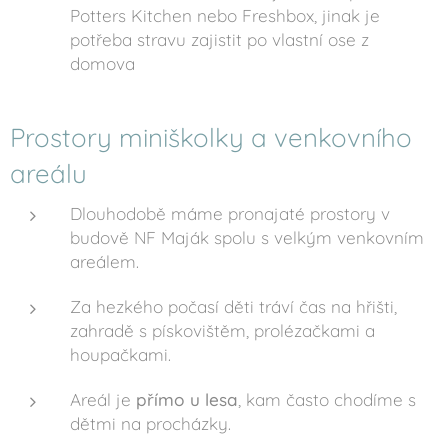
Potters Kitchen nebo Freshbox, jinak je
potřeba stravu zajistit po vlastní ose z
domova
Prostory miniškolky a venkovního
areálu
Dlouhodobě máme pronajaté prostory v
budově NF Maják spolu s velkým venkovním
areálem.
Za hezkého počasí děti tráví čas na hřišti,
zahradě s pískovištěm, prolézačkami a
houpačkami.
Areál je
přímo u lesa
, kam často chodíme s
dětmi na procházky.