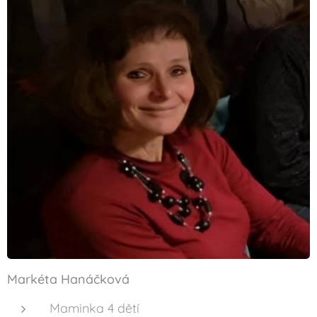
Markéta Hanáčková
Maminka 4 dětí