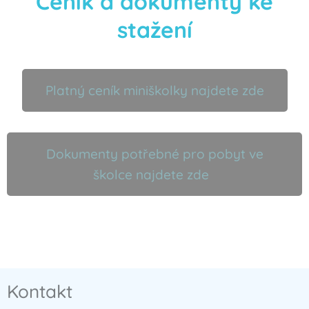
Ceník a dokumenty ke
stažení
Platný ceník miniškolky najdete zde
Dokumenty potřebné pro pobyt ve
školce najdete zde
Kontakt